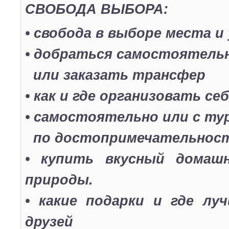
СВОБОДА ВЫБОРА:
• свобода в выборе места и
• добраться самостоятельн
или заказать трансфер
• как и где организовать се
• самостоятельно или с т
по достопримечательнос
• купить вкусный домаш
природы.
• какие подарки и где л
друзей