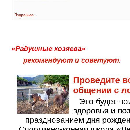
Подробнее...
«Радушные хозяева»
рекомендуют и советуют
:
Проведите в
общении с л
Это будет по
здоровья и по
празднованием дня рожден
Спортивно-конная школа «Ле