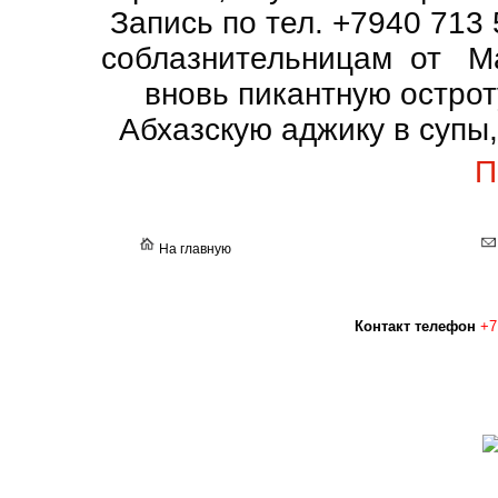
Запись по тел. +7940 71
соблазнительницам от Ма
вновь пикантную острот
Абхазскую аджику в супы,
П
На главную
Контакт телефон
+7