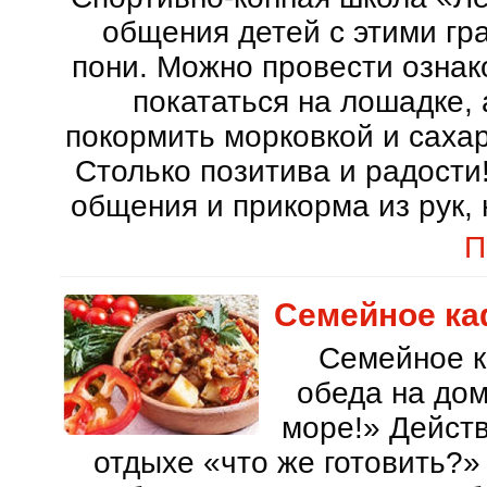
общения детей с этими г
пони. Можно провести ознак
покататься на лошадке, 
покормить морковкой и сахар
Столько позитива и радости
общения и прикорма из рук, 
П
Семейное ка
Семейное к
обеда на дом
море!» Действ
отдыхе «что же готовить?»